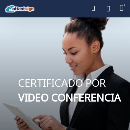
0
CERTIFICADO POR
VIDEO CONFERENCIA