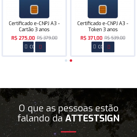
Certificado e-CNPJ A3 -
Certificado e-CNPJ A3 -
Cartão 3 anos
Token 3 anos
R$ 275,00
R$ 371,00
R$ 379,00
R$ 539,00
COMPRAR
COMPRAR
O que as pessoas estão
falando da
ATTESTSIGN