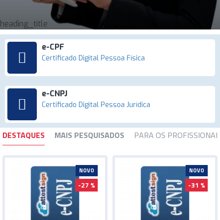
heading_title
e-CPF
Certificado Digital Pessoa Física
e-CNPJ
Certificado Digital Pessoa Jurídica
DESTAQUES
MAIS PESQUISADOS
PARA OS PROFISSIONAI
NOVO
NOVO
-27 %
-31 %