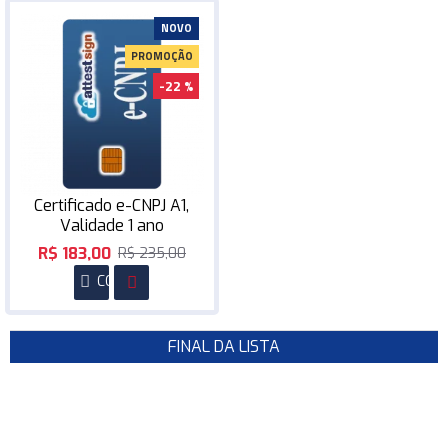
NOVO
PROMOÇÃO
-22 %
Certificado e-CNPJ A1,
Validade 1 ano
R$ 183,00
R$ 235,00
COMPRAR
FINAL DA LISTA