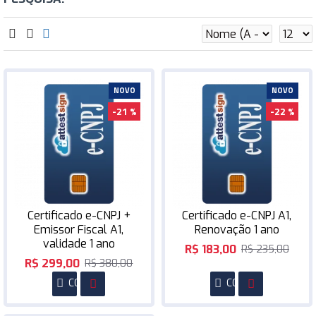
0
NOVO
NOVO
-21 %
-22 %
Certificado e-CNPJ +
Certificado e-CNPJ A1,
Emissor Fiscal A1,
Renovação 1 ano
validade 1 ano
R$ 183,00
R$ 235,00
R$ 299,00
R$ 380,00
COMPRAR
COMPRAR