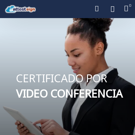
0
CERTIFICADO POR
VIDEO CONFERENCIA