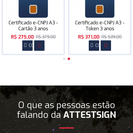
Certificado e-CNPJ A3 -
Certificado e-CNPJ A3 -
Cartão 3 anos
Token 3 anos
R$ 275,00
R$ 371,00
R$ 379,00
R$ 539,00
COMPRAR
COMPRAR
O que as pessoas estão
falando da
ATTESTSIGN