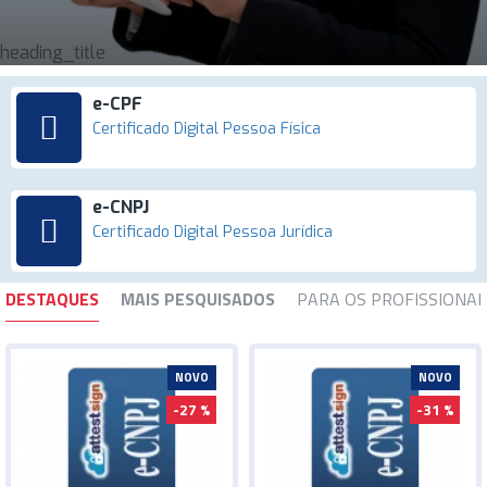
heading_title
e-CPF
Certificado Digital Pessoa Física
e-CNPJ
Certificado Digital Pessoa Jurídica
DESTAQUES
MAIS PESQUISADOS
PARA OS PROFISSIONAI
NOVO
NOVO
-27 %
-31 %